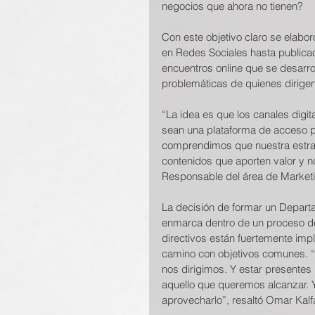
negocios que ahora no tienen?
Con este objetivo claro se elab
en Redes Sociales hasta publicac
encuentros online que se desarrol
problemáticas de quienes dirig
“La idea es que los canales digi
sean una plataforma de acceso pa
comprendimos que nuestra estrat
contenidos que aporten valor y n
Responsable del área de Market
La decisión de formar un Depar
enmarca dentro de un proceso d
directivos están fuertemente imp
camino con objetivos comunes. 
nos dirigimos. Y estar presentes
aquello que queremos alcanzar. Y
aprovecharlo”, resaltó Omar Kalf