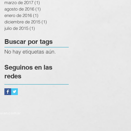
marzo de 2017
(1)
1 entrada
agosto de 2016
(1)
1 entrada
enero de 2016
(1)
1 entrada
diciembre de 2015
(1)
1 entrada
julio de 2015
(1)
1 entrada
Buscar por tags
No hay etiquetas aún.
Seguinos en las
redes
faian.com.ar