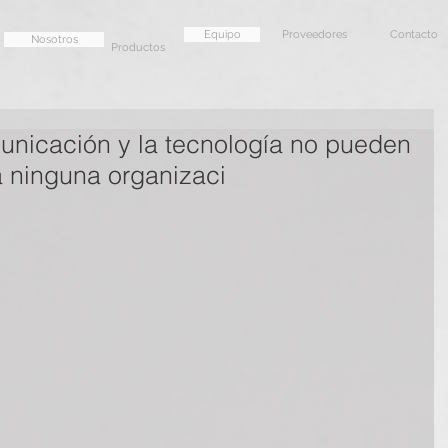
Equipo
Proveedores
Contacto
Nosotros
Productos
municación y la tecnología no pueden
 ninguna organizaci