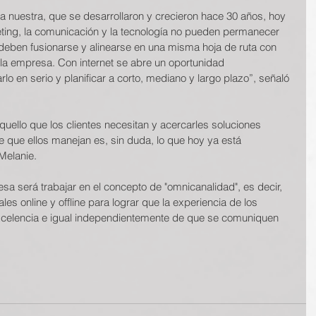
 nuestra, que se desarrollaron y crecieron hace 30 años, hoy 
ting, la comunicación y la tecnología no pueden permanecer 
deben fusionarse y alinearse en una misma hoja de ruta con 
de la empresa. Con internet se abre un oportunidad 
o en serio y planificar a corto, mediano y largo plazo”, señaló 
quello que los clientes necesitan y acercarles soluciones
e que ellos manejan es, sin duda, lo que hoy ya está
Melanie.
esa será trabajar en el concepto de "omnicanalidad", es decir, 
es online y offline para lograr que la experiencia de los 
xcelencia e igual independientemente de que se comuniquen