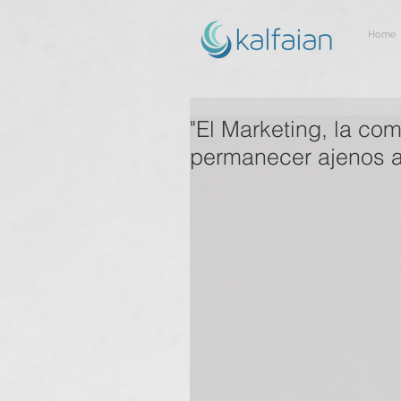
Home
"El Marketing, la co
permanecer ajenos a