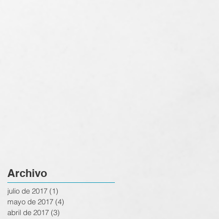
Archivo
julio de 2017
(1)
1 entrada
mayo de 2017
(4)
4 entradas
abril de 2017
(3)
3 entradas