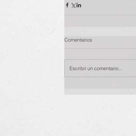
Comentarios
Escribir un comentario...